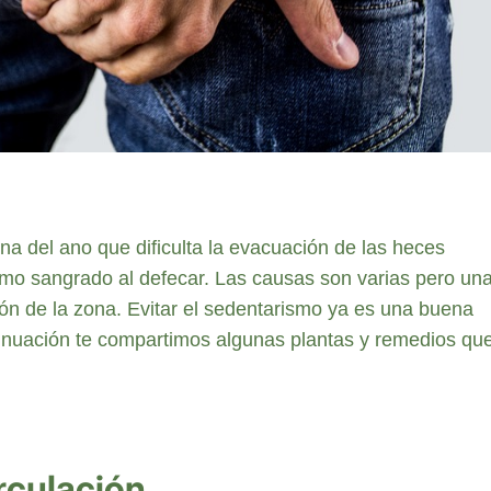
a del ano que dificulta la evacuación de las heces
omo sangrado al defecar. Las causas son varias pero un
ión de la zona. Evitar el sedentarismo ya es una buena
tinuación te compartimos algunas plantas y remedios qu
rculación