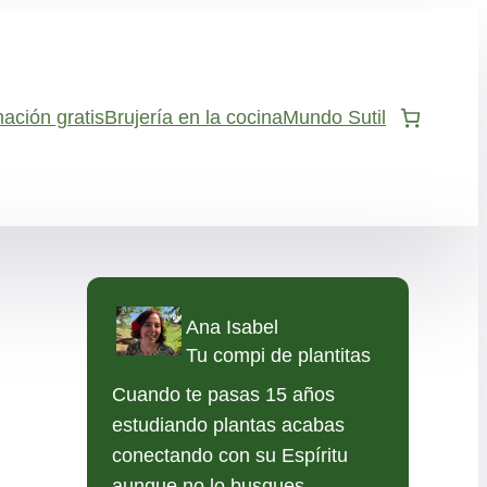
ación gratis
Brujería en la cocina
Mundo Sutil
Ana Isabel
Tu compi de plantitas
Cuando te pasas 15 años
estudiando plantas acabas
conectando con su Espíritu
aunque no lo busques.