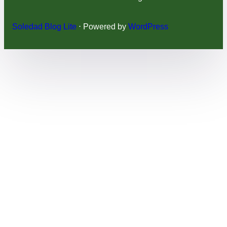
Soledad Blog Lite
⋅ Powered by
WordPress