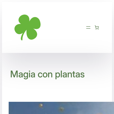
Saltar
al
contenido
Magia con plantas