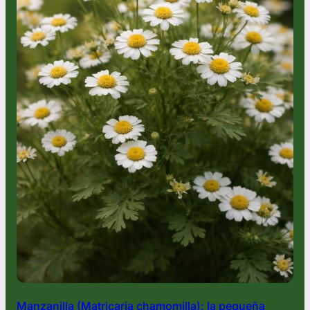
Manzanilla (Matricaria chamomilla): la pequeña