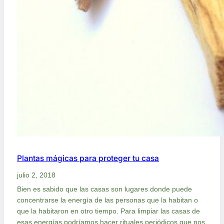
i
c
o
Plantas mágicas para proteger tu casa
julio 2, 2018
Bien es sabido que las casas son lugares donde puede
concentrarse la energía de las personas que la habitan o
que la habitaron en otro tiempo. Para limpiar las casas de
esas energías podríamos hacer rituales periódicos que nos