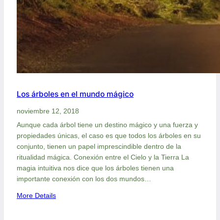
Los árboles en el mundo mágico
noviembre 12, 2018
Aunque cada árbol tiene un destino mágico y una fuerza y
propiedades únicas, el caso es que todos los árboles en su
conjunto, tienen un papel imprescindible dentro de la
ritualidad mágica. Conexión entre el Cielo y la Tierra La
magia intuitiva nos dice que los árboles tienen una
importante conexión con los dos mundos…
:
More Details
L
o