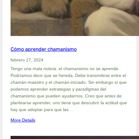
t
a
s
Cómo aprender chamanismo
febrero 17, 2024
Tengo una mala noticia: el chamanismo no se aprende.
Podríamos decir que se hereda. Debe transmitirse entre el
chamán-maestro y el chamán-iniciado. Sin embargo sí que
podemos aprender estrategias y paradigmas del
chamanismo que pueden ayudarnos. Creo que antes de
plantearse aprender, uno tiene que descubrir la actitud que
hay que adoptar para que las…
:
More Details
C
ó