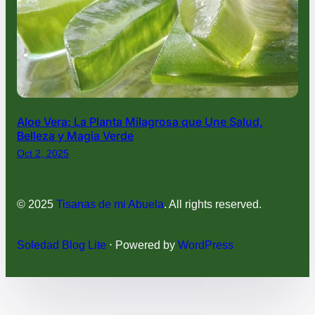
Aloe Vera: La Planta Milagrosa que Une Salud,
Belleza y Magia Verde
Oct 2, 2025
© 2025
Tisanas de mi Abuela
. All rights reserved.
Soledad Blog Lite
⋅ Powered by
WordPress