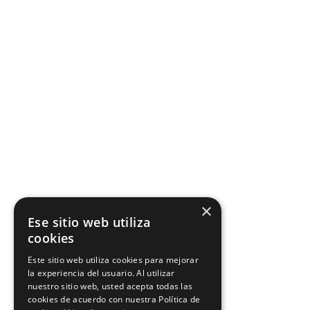
×
Ese sitio web utiliza
cookies
Este sitio web utiliza cookies para mejorar
la experiencia del usuario. Al utilizar
nuestro sitio web, usted acepta todas las
cookies de acuerdo con nuestra Política de