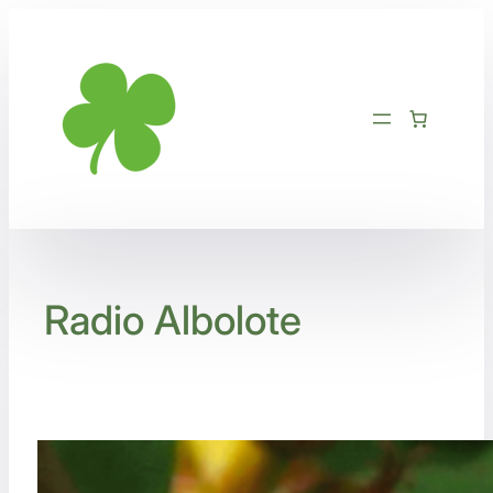
Saltar
al
contenido
Radio Albolote