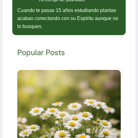
Cuando te pasas 15 años estudiando plantas
acabas conectando con su Espíritu aunque no
lo busques.
Popular Posts