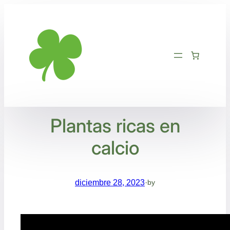
Saltar
al
contenido
Plantas ricas en
calcio
diciembre 28, 2023
·
by