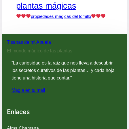
plantas mágicas
propiedades mágicas del tomillo
Tisanas de mi Abuela
El mundo mágico de las plantas
“La curiosidad es la raíz que nos lleva a descubrir
los secretos curativos de las plantas… y cada hoja
tiene una historia que contar.”
Magia en tu mail
Enlaces
Alma Chamana