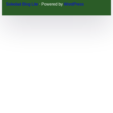
Soledad Blog Lite
⋅ Powered by
WordPress