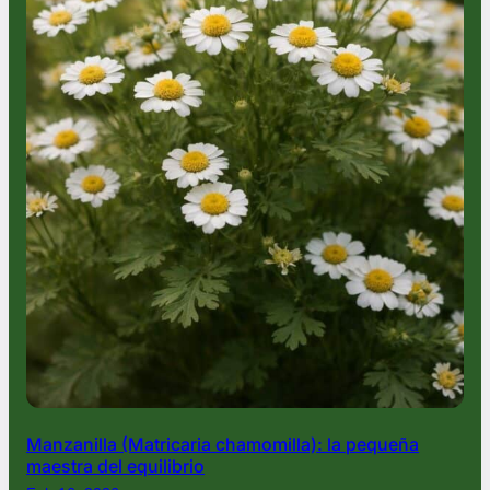
Manzanilla (Matricaria chamomilla): la pequeña
maestra del equilibrio