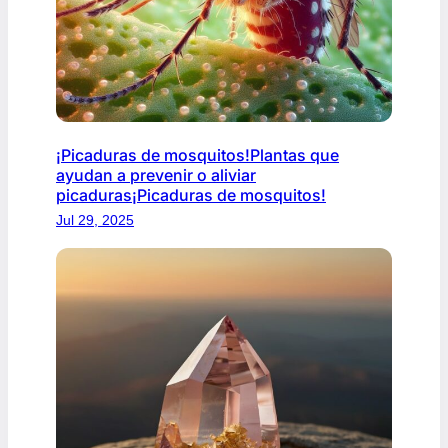
¡Picaduras de mosquitos!Plantas que
ayudan a prevenir o aliviar
picaduras¡Picaduras de mosquitos!
Jul 29, 2025