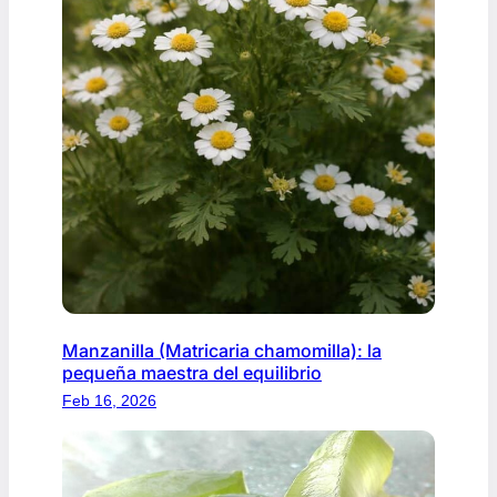
Manzanilla (Matricaria chamomilla): la
pequeña maestra del equilibrio
Feb 16, 2026