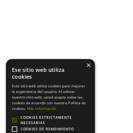
×
Ese sitio web utiliza
cookies
Este sitio web utiliza cookies para mejorar
la experiencia del usuario. Al utilizar
nuestro sitio web, usted acepta todas las
cookies de acuerdo con nuestra Política de
cookies.
Más información
COOKIES ESTRICTAMENTE
NECESARIAS
COOKIES DE RENDIMIENTO