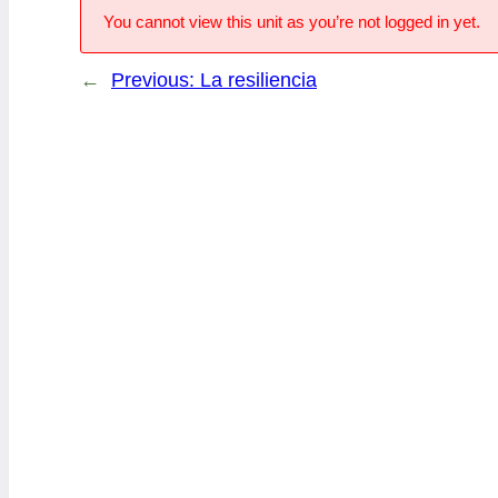
You cannot view this unit as you’re not logged in yet.
←
Previous:
La resiliencia