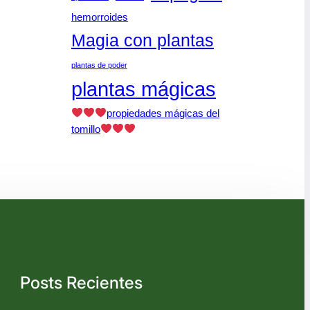
hemorroides
Magia con plantas
plantas de poder
plantas mágicas
propiedades mágicas del
tomillo
Posts Recientes