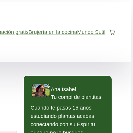
ación gratis
Brujería en la cocina
Mundo Sutil
Ana Isabel
Tu compi de plantitas
Cuando te pasas 15 años
estudiando plantas acabas
conectando con su Espíritu
aunque no lo busques.