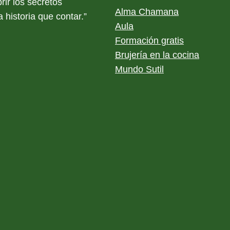
rir los secretos
Alma Chamana
 historia que contar.”
Aula
Formación gratis
Brujería en la cocina
Mundo Sutil