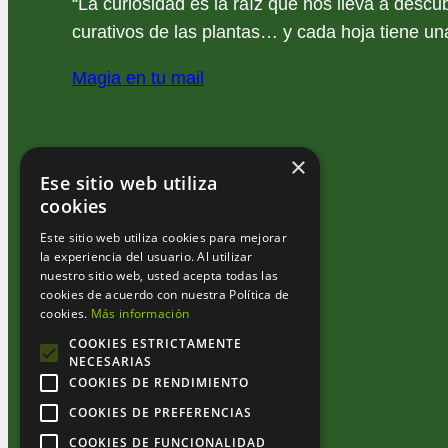
“La curiosidad es la raíz que nos lleva a descub
curativos de las plantas… y cada hoja tiene una
Magia en tu mail
×
Ese sitio web utiliza
cookies
Este sitio web utiliza cookies para mejorar
la experiencia del usuario. Al utilizar
nuestro sitio web, usted acepta todas las
cookies de acuerdo con nuestra Política de
cookies.
Más información
COOKIES ESTRICTAMENTE
NECESARIAS
COOKIES DE RENDIMIENTO
COOKIES DE PREFERENCIAS
COOKIES DE FUNCIONALIDAD