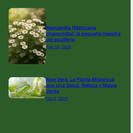
Manzanilla (Matricaria
chamomilla): la pequeña maestra
del equilibrio
Feb 16, 2026
Aloe Vera: La Planta Milagrosa
que Une Salud, Belleza y Magia
Verde
Oct 2, 2025