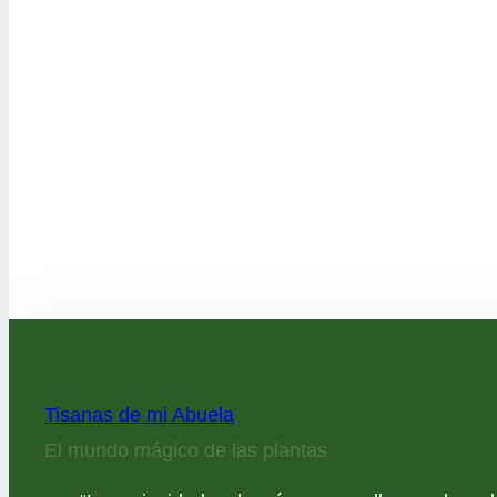
Tisanas de mi Abuela
El mundo mágico de las plantas