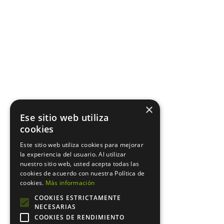
×
Ese sitio web utiliza
cookies
Este sitio web utiliza cookies para mejorar
la experiencia del usuario. Al utilizar
nuestro sitio web, usted acepta todas las
cookies de acuerdo con nuestra Política de
cookies.
Más información
COOKIES ESTRICTAMENTE
NECESARIAS
COOKIES DE RENDIMIENTO