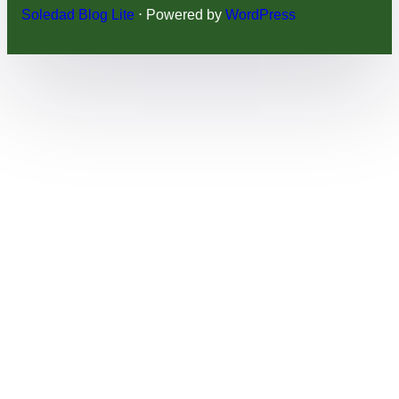
Soledad Blog Lite
⋅ Powered by
WordPress