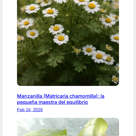
Manzanilla (Matricaria chamomilla): la
pequeña maestra del equilibrio
Feb 16, 2026