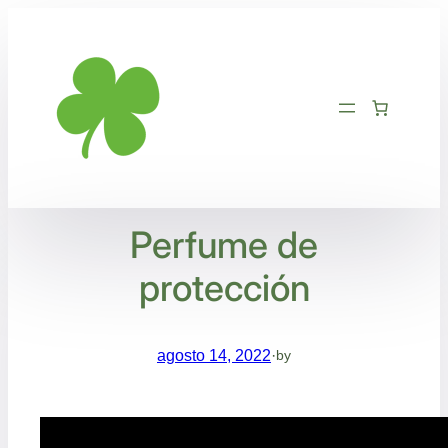
Saltar
al
contenido
Perfume de
protección
agosto 14, 2022
·
by