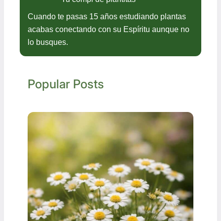
Cuando te pasas 15 años estudiando plantas
acabas conectando con su Espíritu aunque no
lo busques.
Popular Posts