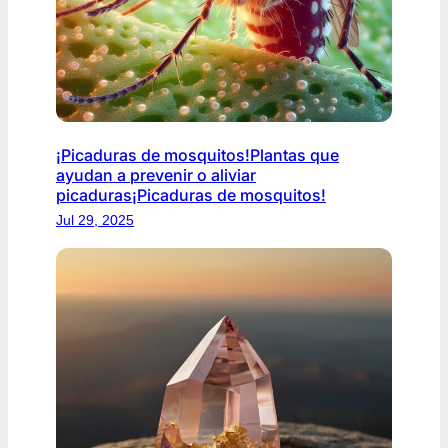
¡Picaduras de mosquitos!Plantas que
ayudan a prevenir o aliviar
picaduras¡Picaduras de mosquitos!
Jul 29, 2025