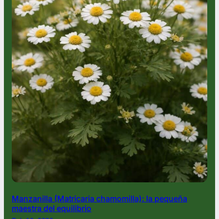
Manzanilla (Matricaria chamomilla): la pequeña
maestra del equilibrio