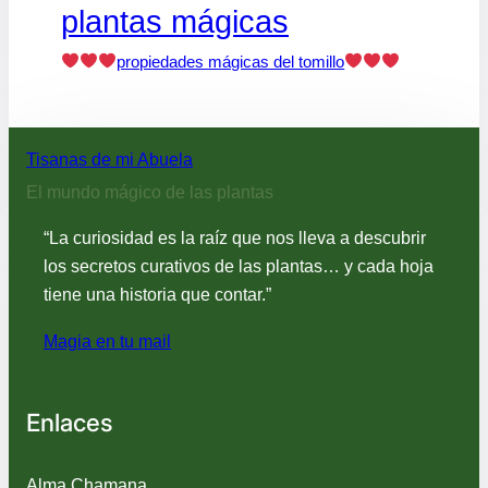
plantas mágicas
propiedades mágicas del tomillo
Tisanas de mi Abuela
El mundo mágico de las plantas
“La curiosidad es la raíz que nos lleva a descubrir
los secretos curativos de las plantas… y cada hoja
tiene una historia que contar.”
Magia en tu mail
Enlaces
Alma Chamana