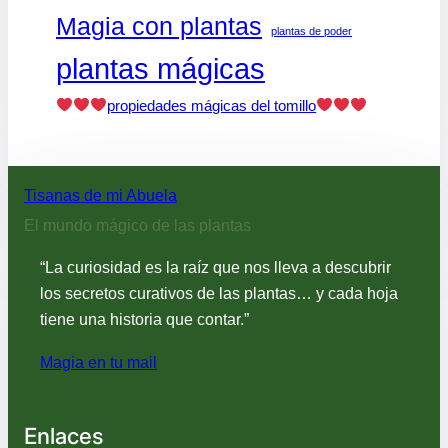
Magia con plantas
plantas de poder
plantas mágicas
propiedades mágicas del tomillo
Tisanas de mi Abuela
El mundo mágico de las plantas
“La curiosidad es la raíz que nos lleva a descubrir
los secretos curativos de las plantas… y cada hoja
tiene una historia que contar.”
Magia en tu mail
Enlaces