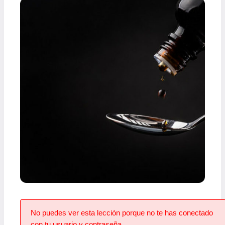
No puedes ver esta lección porque no te has conectado
con tu usuario y contraseña.