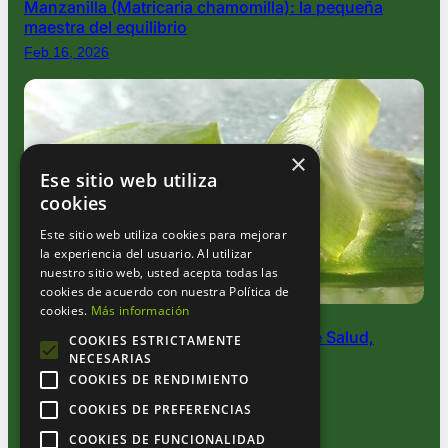
Manzanilla (Matricaria chamomilla): la pequeña
maestra del equilibrio
Feb 16, 2026
×
Ese sitio web utiliza
cookies
Este sitio web utiliza cookies para mejorar
la experiencia del usuario. Al utilizar
nuestro sitio web, usted acepta todas las
cookies de acuerdo con nuestra Política de
cookies.
Más información
Aloe Vera: La Planta Milagrosa que Une Salud,
COOKIES ESTRICTAMENTE
Belleza y Magia Verde
NECESARIAS
COOKIES DE RENDIMIENTO
Oct 2, 2025
COOKIES DE PREFERENCIAS
COOKIES DE FUNCIONALIDAD