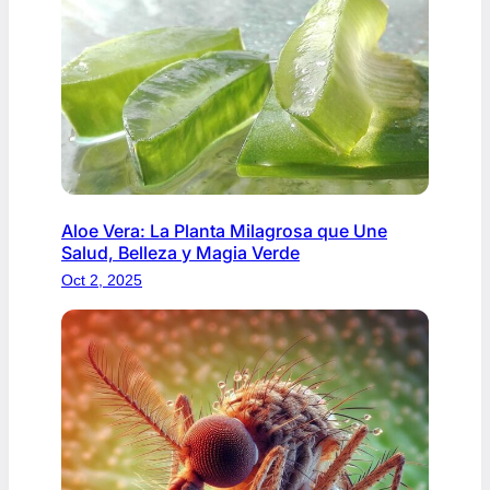
Aloe Vera: La Planta Milagrosa que Une
Salud, Belleza y Magia Verde
Oct 2, 2025