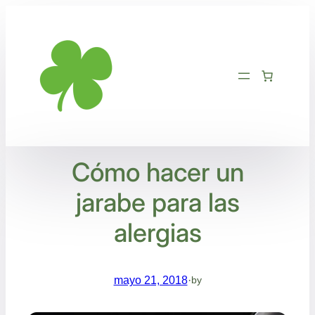
Saltar
al
contenido
Cómo hacer un
jarabe para las
alergias
mayo 21, 2018
·
by