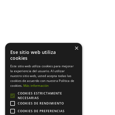
×
Ese sitio web utiliza
cookies
Este sitio web utiliza cookies para mejorar
la experiencia del usuario. Al utilizar
nuestro sitio web, usted acepta todas las
cookies de acuerdo con nuestra Política de
cookies.
Más información
COOKIES ESTRICTAMENTE
NECESARIAS
COOKIES DE RENDIMIENTO
COOKIES DE PREFERENCIAS