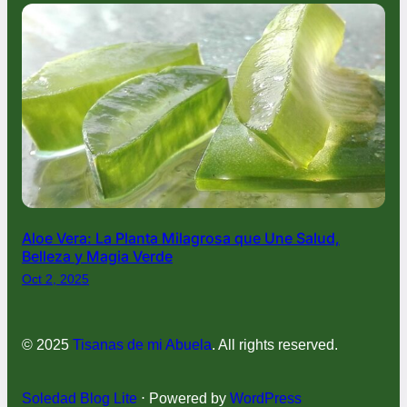
Aloe Vera: La Planta Milagrosa que Une Salud,
Belleza y Magia Verde
Oct 2, 2025
© 2025
Tisanas de mi Abuela
. All rights reserved.
Soledad Blog Lite
⋅ Powered by
WordPress