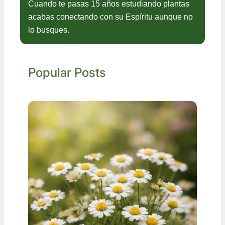
Cuando te pasas 15 años estudiando plantas
acabas conectando con su Espíritu aunque no
lo busques.
Popular Posts