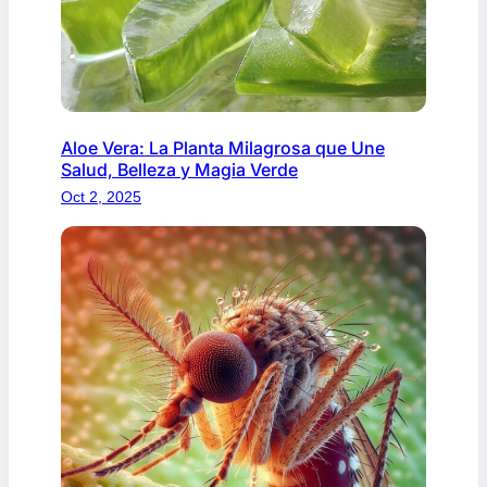
Aloe Vera: La Planta Milagrosa que Une
Salud, Belleza y Magia Verde
Oct 2, 2025