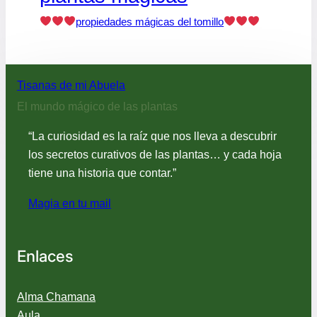
propiedades mágicas del tomillo
Tisanas de mi Abuela
El mundo mágico de las plantas
“La curiosidad es la raíz que nos lleva a descubrir
los secretos curativos de las plantas… y cada hoja
tiene una historia que contar.”
Magia en tu mail
Enlaces
Alma Chamana
Aula