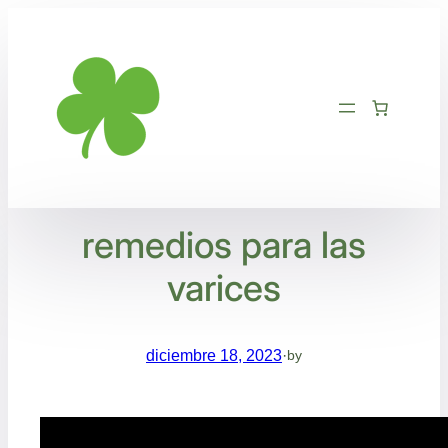
Saltar
al
contenido
remedios para las
varices
diciembre 18, 2023
·
by