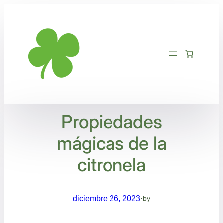
Saltar
al
contenido
Propiedades
mágicas de la
citronela
diciembre 26, 2023
·
by