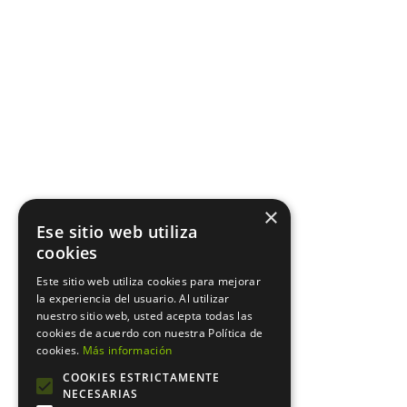
×
Ese sitio web utiliza
cookies
Este sitio web utiliza cookies para mejorar
la experiencia del usuario. Al utilizar
nuestro sitio web, usted acepta todas las
cookies de acuerdo con nuestra Política de
cookies.
Más información
COOKIES ESTRICTAMENTE
NECESARIAS