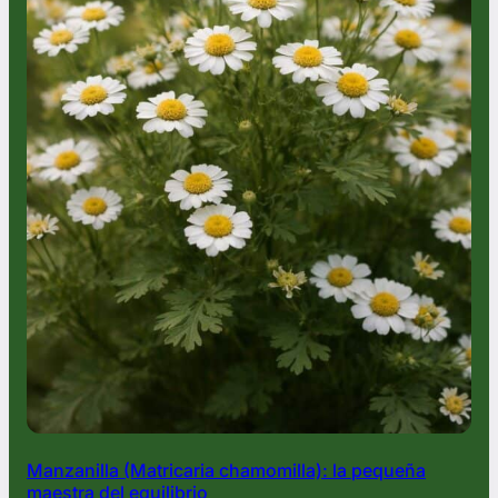
Manzanilla (Matricaria chamomilla): la pequeña
maestra del equilibrio