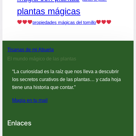
plantas mágicas
propiedades mágicas del tomillo
Tisanas de mi Abuela
El mundo mágico de las plantas
“La curiosidad es la raíz que nos lleva a descubrir
los secretos curativos de las plantas… y cada hoja
tiene una historia que contar.”
Magia en tu mail
Enlaces