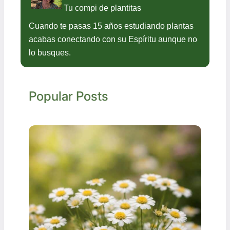
Tu compi de plantitas
Cuando te pasas 15 años estudiando plantas
acabas conectando con su Espíritu aunque no
lo busques.
Popular Posts