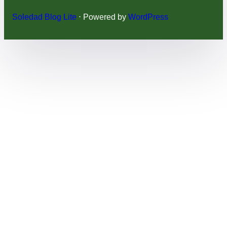
Soledad Blog Lite
⋅ Powered by
WordPress