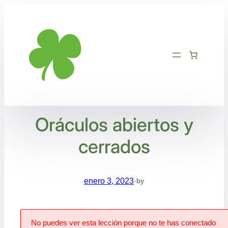
Saltar
al
contenido
Oráculos abiertos y
cerrados
enero 3, 2023
·
by
No puedes ver esta lección porque no te has conectado