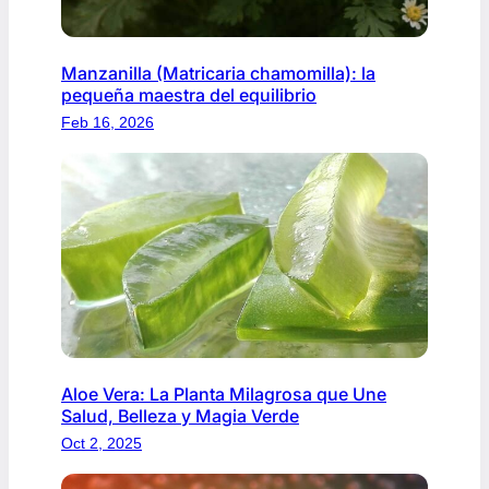
Manzanilla (Matricaria chamomilla): la
pequeña maestra del equilibrio
Feb 16, 2026
Aloe Vera: La Planta Milagrosa que Une
Salud, Belleza y Magia Verde
Oct 2, 2025