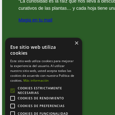
“La curiosidad es la raíz que nos lleva a descub
curativos de las plantas… y cada hoja tiene una
Magia en tu mail
×
Ese sitio web utiliza
cookies
Este sitio web utiliza cookies para mejorar
la experiencia del usuario. Al utilizar
nuestro sitio web, usted acepta todas las
cookies de acuerdo con nuestra Política de
cookies.
Más información
COOKIES ESTRICTAMENTE
NECESARIAS
COOKIES DE RENDIMIENTO
COOKIES DE PREFERENCIAS
COOKIES DE FUNCIONALIDAD