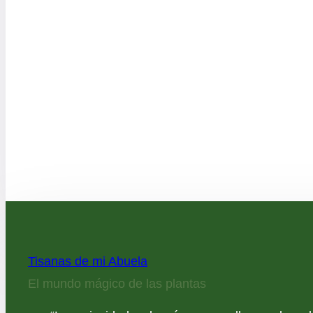
Tisanas de mi Abuela
El mundo mágico de las plantas