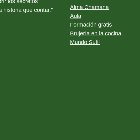
rir los secretos
Alma Chamana
 historia que contar.”
Aula
Formación gratis
Brujería en la cocina
Mundo Sutil