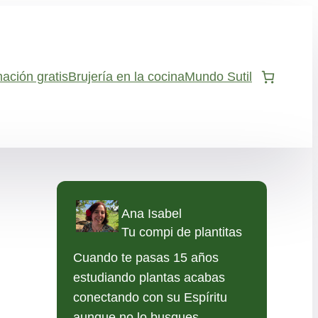
ación gratis
Brujería en la cocina
Mundo Sutil
Ana Isabel
Tu compi de plantitas
Cuando te pasas 15 años
estudiando plantas acabas
conectando con su Espíritu
aunque no lo busques.