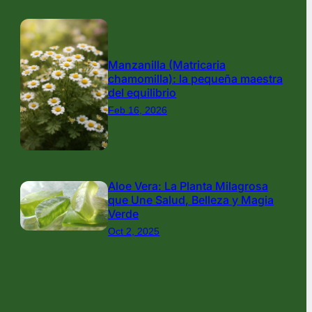
Manzanilla (Matricaria
chamomilla): la pequeña maestra
del equilibrio
Feb 16, 2026
Aloe Vera: La Planta Milagrosa
que Une Salud, Belleza y Magia
Verde
Oct 2, 2025