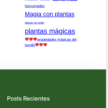
hemorroides
Magia con plantas
plantas de poder
plantas mágicas
propiedades mágicas del
tomillo
Posts Recientes