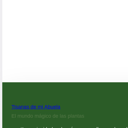
Tisanas de mi Abuela
El mundo mágico de las plantas