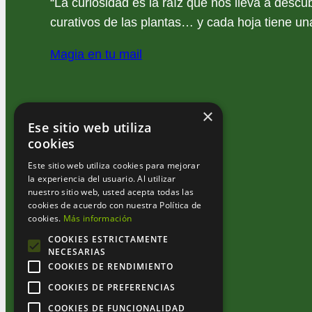
“La curiosidad es la raíz que nos lleva a descub
curativos de las plantas… y cada hoja tiene una
Magia en tu mail
×
Ese sitio web utiliza
cookies
Este sitio web utiliza cookies para mejorar
la experiencia del usuario. Al utilizar
nuestro sitio web, usted acepta todas las
cookies de acuerdo con nuestra Política de
cookies.
Más información
COOKIES ESTRICTAMENTE
NECESARIAS
COOKIES DE RENDIMIENTO
COOKIES DE PREFERENCIAS
COOKIES DE FUNCIONALIDAD