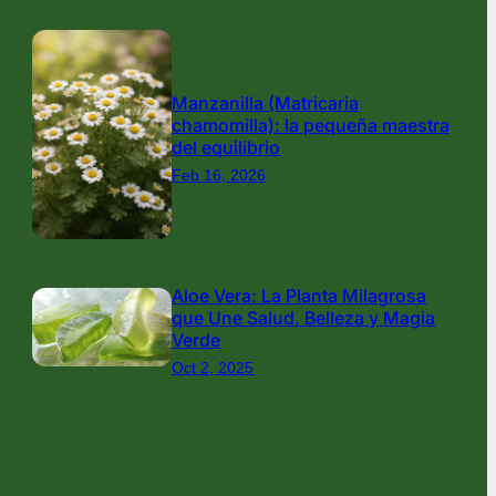
Manzanilla (Matricaria
chamomilla): la pequeña maestra
del equilibrio
Feb 16, 2026
Aloe Vera: La Planta Milagrosa
que Une Salud, Belleza y Magia
Verde
Oct 2, 2025