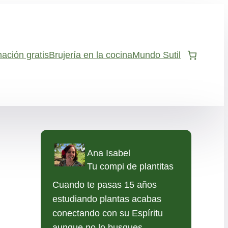
ación gratis
Brujería en la cocina
Mundo Sutil
Ana Isabel
Tu compi de plantitas
Cuando te pasas 15 años
estudiando plantas acabas
conectando con su Espíritu
aunque no lo busques.