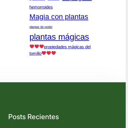
hemorroides
Magia con plantas
plantas de poder
plantas mágicas
propiedades mágicas del
tomillo
Posts Recientes