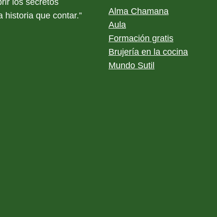
rir los secretos
Alma Chamana
 historia que contar.”
Aula
Formación gratis
Brujería en la cocina
Mundo Sutil