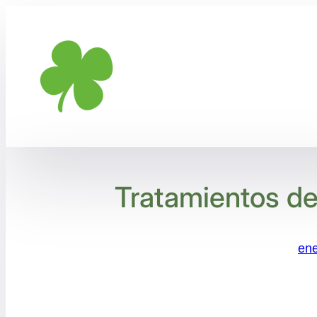
Saltar
al
contenido
Tratamientos de
ene