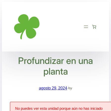
Saltar
al
contenido
Profundizar en una
planta
agosto 29, 2024
·
by
No puedes ver esta unidad porque aún no has iniciado