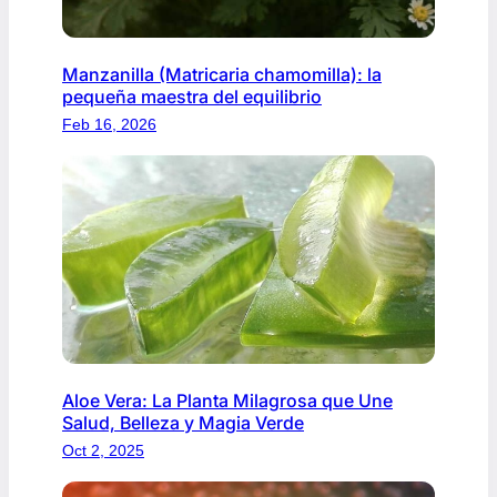
Manzanilla (Matricaria chamomilla): la
pequeña maestra del equilibrio
Feb 16, 2026
Aloe Vera: La Planta Milagrosa que Une
Salud, Belleza y Magia Verde
Oct 2, 2025