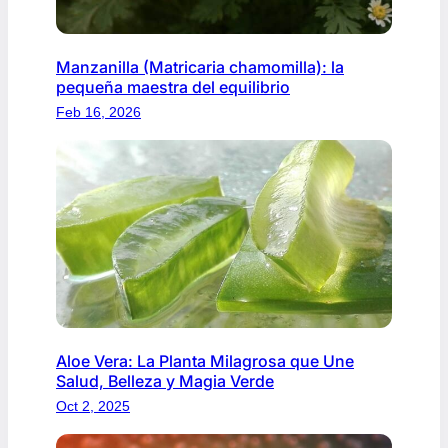
Manzanilla (Matricaria chamomilla): la
pequeña maestra del equilibrio
Feb 16, 2026
Aloe Vera: La Planta Milagrosa que Une
Salud, Belleza y Magia Verde
Oct 2, 2025