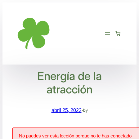
Saltar
al
contenido
Energía de la
atracción
abril 25, 2022
·
by
No puedes ver esta lección porque no te has conectado