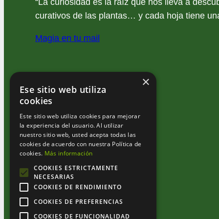
“La curiosidad es la raíz que nos lleva a descub
curativos de las plantas… y cada hoja tiene una
Magia en tu mail
×
Ese sitio web utiliza
cookies
Este sitio web utiliza cookies para mejorar
la experiencia del usuario. Al utilizar
nuestro sitio web, usted acepta todas las
cookies de acuerdo con nuestra Política de
cookies.
Más información
COOKIES ESTRICTAMENTE
NECESARIAS
COOKIES DE RENDIMIENTO
COOKIES DE PREFERENCIAS
COOKIES DE FUNCIONALIDAD