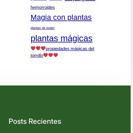
hemorroides
Magia con plantas
plantas de poder
plantas mágicas
propiedades mágicas del
tomillo
Posts Recientes