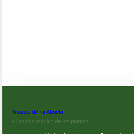
Tisanas de mi Abuela
El mundo mágico de las plantas