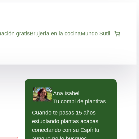
ación gratis
Brujería en la cocina
Mundo Sutil
Ana Isabel
Tu compi de plantitas
Cuando te pasas 15 años
estudiando plantas acabas
conectando con su Espíritu
aunque no lo busques.