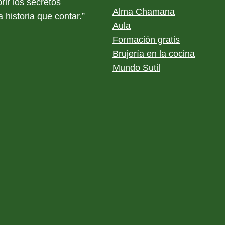
rir los secretos
Alma Chamana
 historia que contar.”
Aula
Formación gratis
Brujería en la cocina
Mundo Sutil