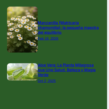
Manzanilla (Matricaria
chamomilla): la pequeña maestra
del equilibrio
Feb 16, 2026
Aloe Vera: La Planta Milagrosa
que Une Salud, Belleza y Magia
Verde
Oct 2, 2025