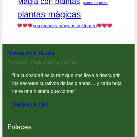
Magia con plantas
plantas de poder
plantas mágicas
propiedades mágicas del tomillo
Tisanas de mi Abuela
El mundo mágico de las plantas
“La curiosidad es la raíz que nos lleva a descubrir
los secretos curativos de las plantas… y cada hoja
tiene una historia que contar.”
Magia en tu mail
Enlaces