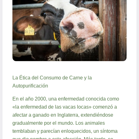
La Ética del Consumo de Carne y la
Autopurificación
En el año 2000, una enfermedad conocida como
«la enfermedad de las vacas locas» comenzó a
afectar a ganado en Inglaterra, extendiéndose
gradualmente por el mundo. Los animales
temblaban y parecían enloquecidos, un síntoma
que dio nombre a esta afección. Más tarde, se