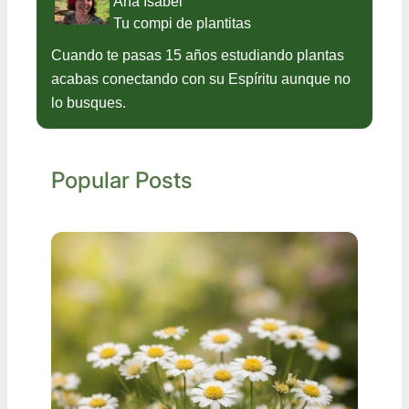
Ana Isabel
Tu compi de plantitas
Cuando te pasas 15 años estudiando plantas
acabas conectando con su Espíritu aunque no
lo busques.
Popular Posts