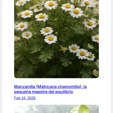
Manzanilla (Matricaria chamomilla): la
pequeña maestra del equilibrio
Feb 16, 2026