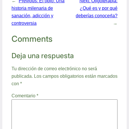
←
Previous:
El opio: Una
Next:
Oligoterapia:
historia milenaria de
¿Qué es y por qué
sanación, adicción y
deberías conocerla?
controversia
→
Comments
Deja una respuesta
Tu dirección de correo electrónico no será
publicada.
Los campos obligatorios están marcados
con
*
Comentario
*