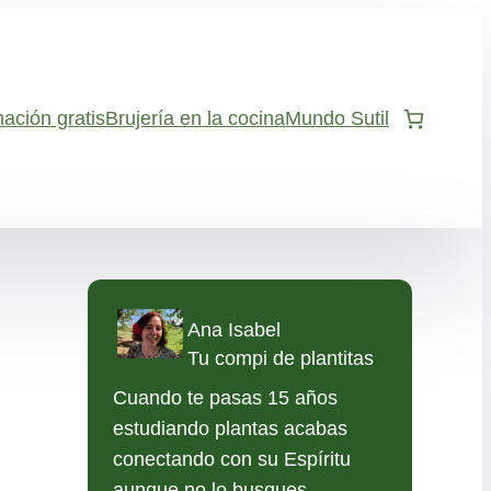
ación gratis
Brujería en la cocina
Mundo Sutil
Ana Isabel
Tu compi de plantitas
Cuando te pasas 15 años
estudiando plantas acabas
conectando con su Espíritu
aunque no lo busques.