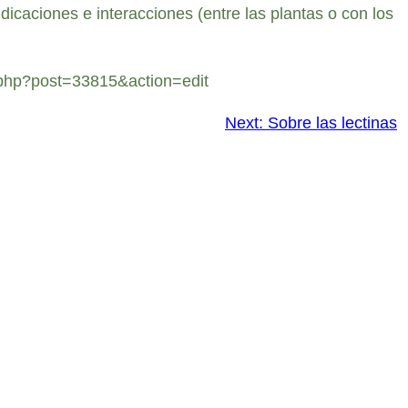
caciones e interacciones (entre las plantas o con los
.php?post=33815&action=edit
Next:
Sobre las lectinas