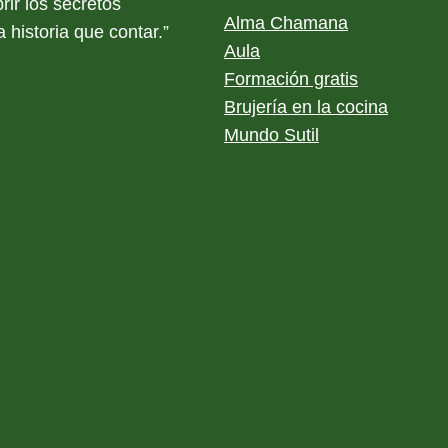
rir los secretos
Alma Chamana
 historia que contar.”
Aula
Formación gratis
Brujería en la cocina
Mundo Sutil