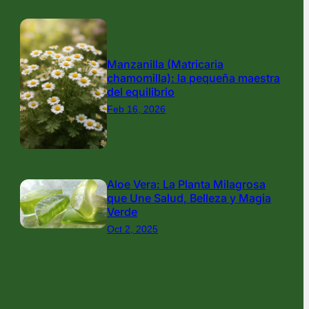
Manzanilla (Matricaria
chamomilla): la pequeña maestra
del equilibrio
Feb 16, 2026
Aloe Vera: La Planta Milagrosa
que Une Salud, Belleza y Magia
Verde
Oct 2, 2025