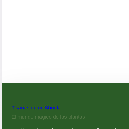
Tisanas de mi Abuela
El mundo mágico de las plantas