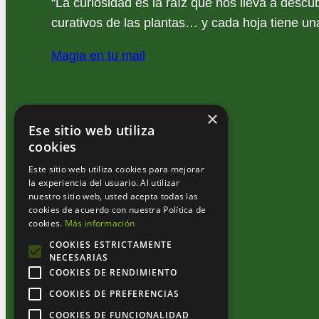
“La curiosidad es la raíz que nos lleva a descub
curativos de las plantas… y cada hoja tiene una
Magia en tu mail
×
Ese sitio web utiliza
cookies
Este sitio web utiliza cookies para mejorar
la experiencia del usuario. Al utilizar
nuestro sitio web, usted acepta todas las
cookies de acuerdo con nuestra Política de
cookies.
Más información
COOKIES ESTRICTAMENTE
NECESARIAS
COOKIES DE RENDIMIENTO
COOKIES DE PREFERENCIAS
COOKIES DE FUNCIONALIDAD