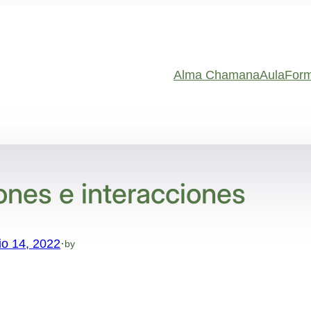
Alma Chamana
Aula
Form
ones e interacciones
lio 14, 2022
·
by