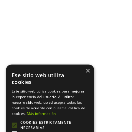
×
Ese sitio web utiliza
cookies
Este sitio web utiliza cookies para mejorar
la experiencia del usuario. Al utilizar
nuestro sitio web, usted acepta todas las
cookies de acuerdo con nuestra Política de
cookies.
Más información
COOKIES ESTRICTAMENTE
NECESARIAS