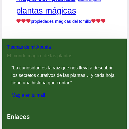
plantas mágicas
propiedades mágicas del tomillo
Tisanas de mi Abuela
El mundo mágico de las plantas
“La curiosidad es la raíz que nos lleva a descubrir
los secretos curativos de las plantas… y cada hoja
tiene una historia que contar.”
Magia en tu mail
Enlaces