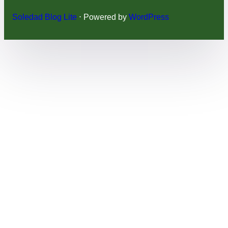
Soledad Blog Lite
⋅ Powered by
WordPress