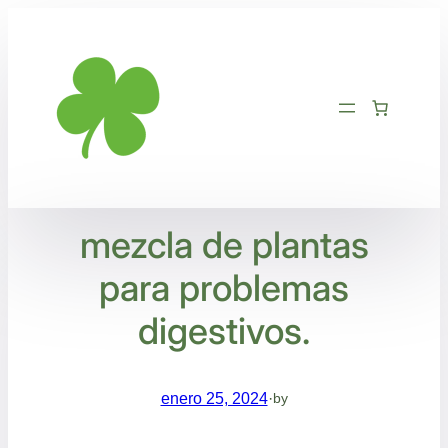
Saltar
al
contenido
mezcla de plantas
para problemas
digestivos.
enero 25, 2024
·
by