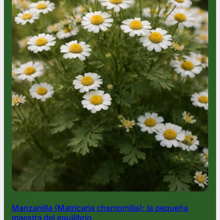
Manzanilla (Matricaria chamomilla): la pequeña
maestra del equilibrio