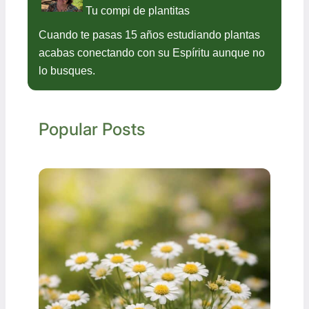
Tu compi de plantitas
Cuando te pasas 15 años estudiando plantas
acabas conectando con su Espíritu aunque no
lo busques.
Popular Posts