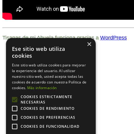
Tisanas de mi Abuela funciona gracias a
WordPress
×
Ese sitio web utiliza
cookies
Este sitio web utiliza cookies para mejorar
la experiencia del usuario. Al utilizar
nuestro sitio web, usted acepta todas las
cookies de acuerdo con nuestra Política de
cookies.
Más información
COOKIES ESTRICTAMENTE
NECESARIAS
COOKIES DE RENDIMIENTO
COOKIES DE PREFERENCIAS
COOKIES DE FUNCIONALIDAD