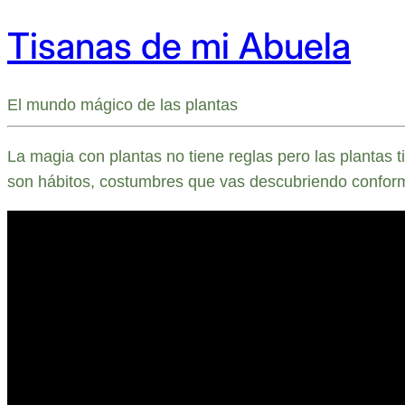
Tisanas de mi Abuela
El mundo mágico de las plantas
La magia con plantas no tiene reglas pero las plantas 
son hábitos, costumbres que vas descubriendo conform