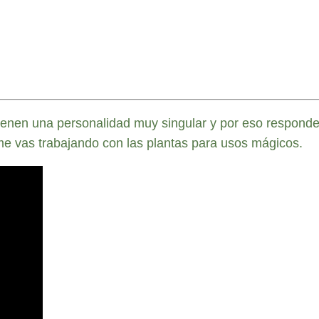
tienen una personalidad muy singular y por eso responden
e vas trabajando con las plantas para usos mágicos.