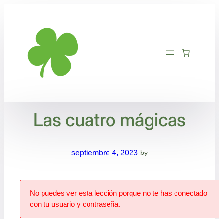
Saltar
al
contenido
Las cuatro mágicas
septiembre 4, 2023
·
by
No puedes ver esta lección porque no te has conectado
con tu usuario y contraseña.