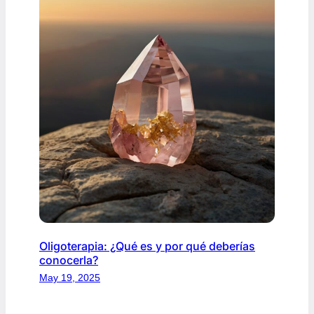
Oligoterapia: ¿Qué es y por qué deberías
conocerla?
May 19, 2025