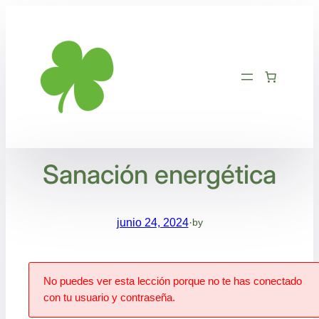
Saltar
al
contenido
Sanación energética
junio 24, 2024
·
by
No puedes ver esta lección porque no te has conectado
con tu usuario y contraseña.