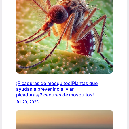
¡Picaduras de mosquitos!Plantas que
ayudan a prevenir o aliviar
picaduras¡Picaduras de mosquitos!
Jul 29, 2025