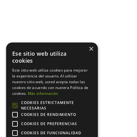
×
Ese sitio web utiliza
cookies
Este sitio web utiliza cookies para mejorar
la experiencia del usuario. Al utilizar
nuestro sitio web, usted acepta todas las
cookies de acuerdo con nuestra Política de
cookies.
Más información
COOKIES ESTRICTAMENTE
NECESARIAS
COOKIES DE RENDIMIENTO
COOKIES DE PREFERENCIAS
COOKIES DE FUNCIONALIDAD