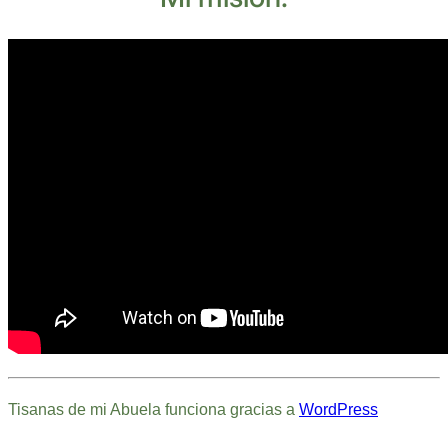
Tisanas de mi Abuela funciona gracias a
WordPress