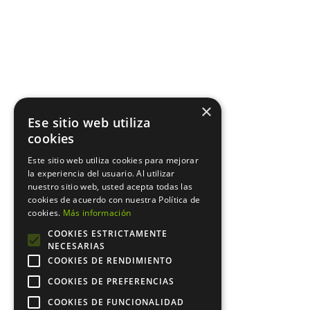
×
Ese sitio web utiliza
cookies
Este sitio web utiliza cookies para mejorar
la experiencia del usuario. Al utilizar
nuestro sitio web, usted acepta todas las
cookies de acuerdo con nuestra Política de
cookies.
Más información
COOKIES ESTRICTAMENTE
NECESARIAS
COOKIES DE RENDIMIENTO
COOKIES DE PREFERENCIAS
COOKIES DE FUNCIONALIDAD