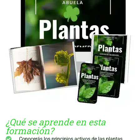
¿Qué se aprende en esta
formación?
Conocerás los principios activos de las plantas