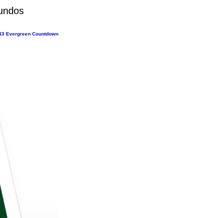
undos
43 Evergreen Countdown