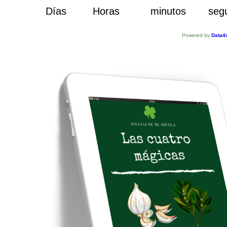
Días
Horas
minutos
seg
Powered by
Data4