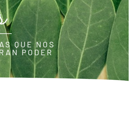
s
AS QUE NOS
GRAN PODER